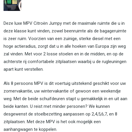
Deze luxe MPV Citroën Jumpy met de maximale ruimte die u in
deze klasse kunt vinden, zowel beenruimte als de bagageruimte
is zeer ruim. Voorzien van een zuinige, sterke diesel met een
hoge actieradius, zorgt dat u in alle hoeken van Europa zijn weg
zal vinden. Met voor 2 losse stoelen en in de midden, en op de
achterste rij comfortabele zitplaatsen waarbij u de rugleuningen
apart kunt verstellen.
Als 8 persoons MPV is dit voertuig uitstekend geschikt voor uw
zomervakantie, uw wintervakantie of gewoon een weekendje
weg. Met de beide schuifdeuren stapt u gemakkelijk in en uit aan
beide kanten. U reist met minder personen? We kunnen
desgewenst de stoelbezetting aanpassen op 2,4,5,6,7, en 8
zitplaatsen. Met deze MPV is het ook mogelijk een
aanhangwagen te koppelen.