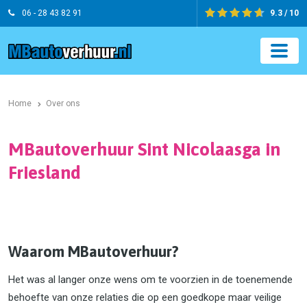
06 - 28 43 82 91
9.3 / 10
Home
Over ons
MBautoverhuur Sint Nicolaasga in
Friesland
Waarom MBautoverhuur?
Het was al langer onze wens om te voorzien in de toenemende
behoefte van onze relaties die op een goedkope maar veilige