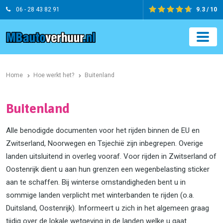
06 - 28 43 82 91
9.3 / 10
Home
Hoe werkt het?
Buitenland
Buitenland
Alle benodigde documenten voor het rijden binnen de EU en
Zwitserland, Noorwegen en Tsjechië zijn inbegrepen. Overige
landen uitsluitend in overleg vooraf. Voor rijden in Zwitserland of
Oostenrijk dient u aan hun grenzen een wegenbelasting sticker
aan te schaffen. Bij winterse omstandigheden bent u in
sommige landen verplicht met winterbanden te rijden (o.a.
Duitsland, Oostenrijk). Informeert u zich in het algemeen graag
tijdig over de lokale wetgeving in de landen welke u gaat