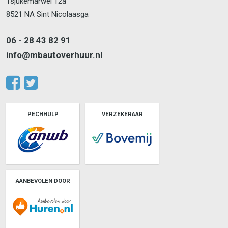
Tsjukemarwei 12a
8521 NA Sint Nicolaasga
06 - 28 43 82 91
info@mbautoverhuur.nl
PECHHULP
VERZEKERAAR
AANBEVOLEN DOOR