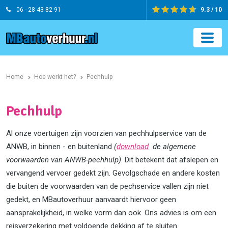
06 - 28 43 82 91
9.3 / 10
Home
Hoe werkt het?
Pechhulp
Pechhulp
Al onze voertuigen zijn voorzien van pechhulpservice van de
ANWB, in binnen - en buitenland
(
download
de algemene
voorwaarden van ANWB-pechhulp)
. Dit betekent dat afslepen en
vervangend vervoer gedekt zijn. Gevolgschade en andere kosten
die buiten de voorwaarden van de pechservice vallen zijn niet
gedekt, en MBautoverhuur aanvaardt hiervoor geen
aansprakelijkheid, in welke vorm dan ook. Ons advies is om een
reisverzekering met voldoende dekking af te sluiten.